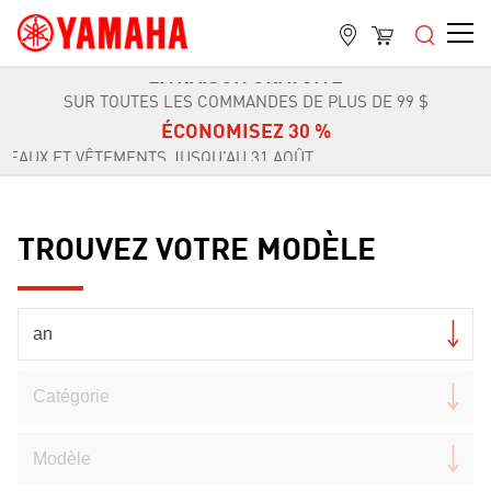
1 AOÛT
FIN DE LA VENTE D'ÉTÉ
LIVRAISON GRATUITE
SUR TOUTES LES COMMANDES DE PLUS DE 99 $
ÉCONOMISEZ 30 %
31 AOÛT
FIN DE LA VENTE D'ÉTÉ
LIVRAISON GRATUITE
SUR TOUTES LES COMMANDES DE PLUS DE 99 $
TROUVEZ VOTRE MODÈLE