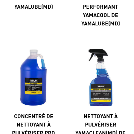
YAMALUBE(MD)
PERFORMANT
YAMACOOL DE
YAMALUBE(MD)
CONCENTRÉ DE
NETTOYANT À
NETTOYANT À
PULVÉRISER
PULVÉRISER PRO
YAMACLEAN(MD) DE