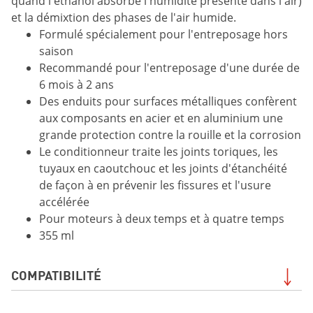
quand l'éthanol absorbe l'humidité présente dans l'air)
et la démixtion des phases de l'air humide.
Formulé spécialement pour l'entreposage hors
saison
Recommandé pour l'entreposage d'une durée de
6 mois à 2 ans
Des enduits pour surfaces métalliques confèrent
aux composants en acier et en aluminium une
grande protection contre la rouille et la corrosion
Le conditionneur traite les joints toriques, les
tuyaux en caoutchouc et les joints d'étanchéité
de façon à en prévenir les fissures et l'usure
accélérée
Pour moteurs à deux temps et à quatre temps
355 ml
COMPATIBILITÉ