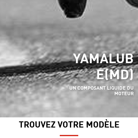
YAMALUB
E(MD)
UN COMPOSANT LIQUIDE DU
MOTEUR
TROUVEZ VOTRE MODÈLE