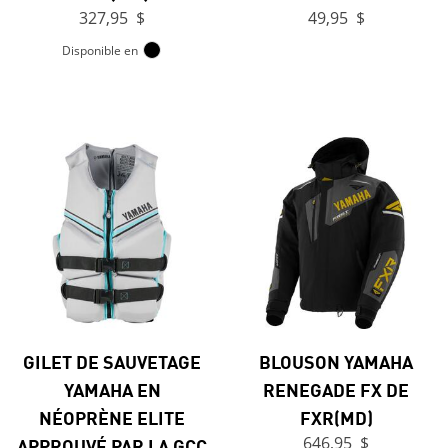
327,95 $
49,95 $
Disponible en
GILET DE SAUVETAGE
BLOUSON YAMAHA
YAMAHA EN
RENEGADE FX DE
NÉOPRÈNE ELITE
FXR(MD)
APPROUVÉ PAR LA GCC
646,95 $