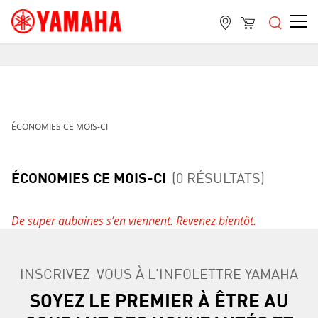
LIVRAISON GRATUITE
SUR TOUTES LES COMMANDES DE PLUS DE 99 $
LIVRAISON GRATUITE
SUR TOUTES LES COMMANDES DE PLUS DE 99 $
ÉCONOMIES CE MOIS-CI
LIVRAISON GRATUITE
SUR TOUTES LES COMMANDES DE PLUS DE 99 $
ÉCONOMIES CE MOIS-CI
(0 RÉSULTATS)
De super aubaines s’en viennent. Revenez bientôt.
INSCRIVEZ-VOUS À L'INFOLETTRE YAMAHA
SOYEZ LE PREMIER À ÊTRE AU