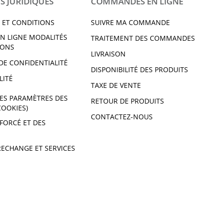
S JURIDIQUES
COMMANDES EN LIGNE
 ET CONDITIONS
SUIVRE MA COMMANDE
N LIGNE MODALITÉS
TRAITEMENT DES COMMANDES
IONS
LIVRAISON
DE CONFIDENTIALITÉ
DISPONIBILITÉ DES PRODUITS
LITÉ
TAXE DE VENTE
ES PARAMÈTRES DES
RETOUR DE PRODUITS
COOKIES)
CONTACTEZ-NOUS
 FORCÉ ET DES
RECHANGE ET SERVICES