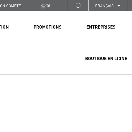
ON COMPTE
(
0
)
FRANÇAIS
TION
PROMOTIONS
ENTREPRISES
BOUTIQUE EN LIGNE