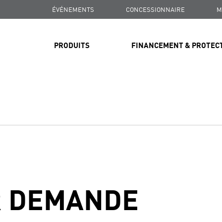
ÉVÉNEMENTS
CONCESSIONNAIRE
M
PRODUITS
FINANCEMENT & PROTEC
R DEMANDE