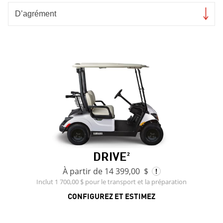
DRIVE²
À partir de 14 399,00 $
Inclut 1 700,00 $ pour le transport et la préparation
CONFIGUREZ ET ESTIMEZ