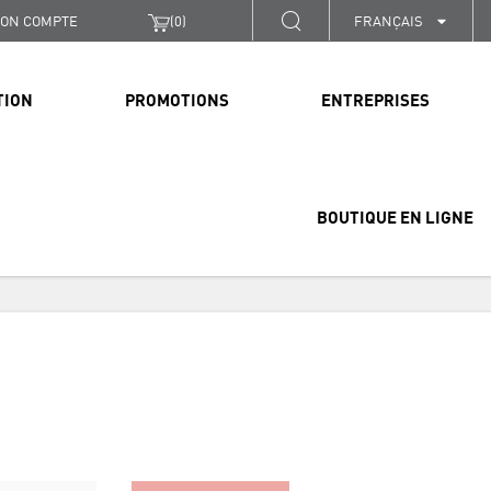
ON COMPTE
(
0
)
FRANÇAIS
TION
PROMOTIONS
ENTREPRISES
BOUTIQUE EN LIGNE