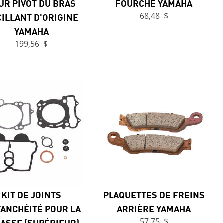
UR PIVOT DU BRAS
FOURCHE YAMAHA
ILLANT D'ORIGINE
68,48 $
YAMAHA
199,56 $
KIT DE JOINTS
PLAQUETTES DE FREINS
TANCHÉITÉ POUR LA
ARRIÈRE YAMAHA
ASSE (SUPÉRIEUR)
57,75 $