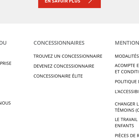
EN SAVOIR PLUS
 DU
CONCESSIONNAIRES
MENTION
TROUVEZ UN CONCESSIONNAIRE
MODALITÉS
PRISE
ACOMPTE E
DEVENEZ CONCESSIONNAIRE
ET CONDIT
CONCESSIONAIRE ÉLITE
POLITIQUE 
L’ACCESSIBI
NOUS
CHANGER L
TÉMOINS (
LE TRAVAIL
ENFANTS
PIÈCES DE 