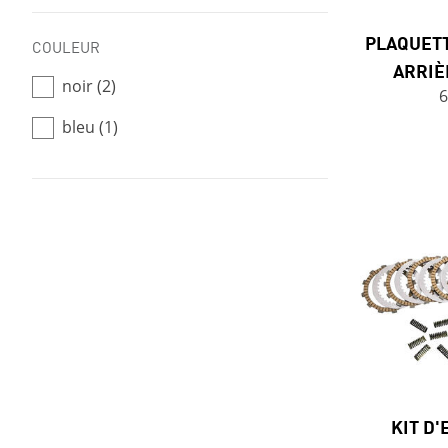
PLAQUETT
COULEUR
ARRIÈ
noir (2)
6
bleu (1)
KIT D