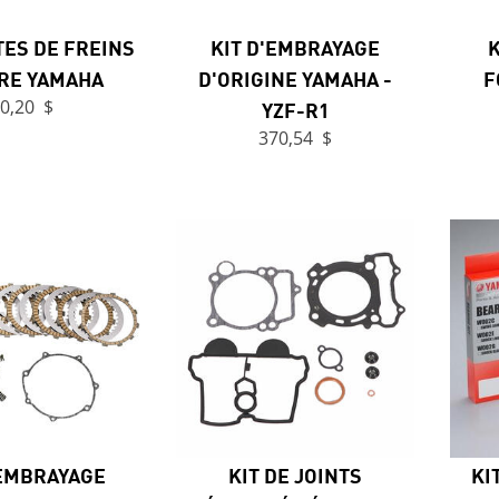
ES DE FREINS
KIT D'EMBRAYAGE
K
RE YAMAHA
D'ORIGINE YAMAHA -
F
0,20 $
YZF-R1
370,54 $
'EMBRAYAGE
KIT DE JOINTS
KI