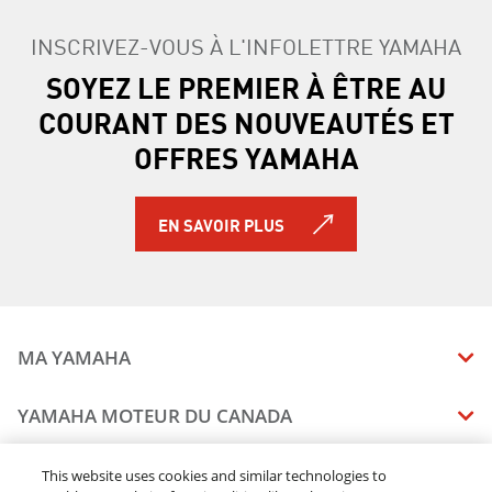
INSCRIVEZ-VOUS À L'INFOLETTRE YAMAHA
SOYEZ LE PREMIER À ÊTRE AU
COURANT DES NOUVEAUTÉS ET
OFFRES YAMAHA
EN SAVOIR PLUS
MA YAMAHA
MANUELS
YAMAHA MOTEUR DU CANADA
ÉTAT DES RAPPELS DE VOTRE VÉHICULE
SOMMAIRE DE L'ENTREPRISE
CONCESSIONNAIRES
This website uses cookies and similar technologies to