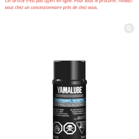
Cet article n'est pas offert en ligne. Pour vous le procurer, rendez-
vous chez un concessionnaire près de chez vous.