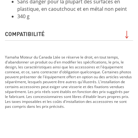
Sans danger pour la plupart des surfaces en
plastique, en caoutchouc et en métal non peint
340 g
COMPATIBILITÉ
GRIZZLY DAE LE 2019
Yamaha Moteur du Canada Ltée se réserve le droit, en tout temps,
GRIZZLY DAE SE 2019
d'abandonner un produit ou d'en modifier les spécifications, le prix, le
210 FSH SPORT 2019
design, les caractéristiques ainsi que les accessoires et l'équipement
connexe, et ce, sans contracter d'obligation quelconque. Certaines photos
EXR 2019
peuvent présenter de l'équipement offert en option ou des articles vendus
EX DELUXE 2019
séparément, lesquels peuvent être autres qu'illustrés. L'installation de
certains accessoires peut exiger une visserie et des fixations vendues
EX 2019
séparément. Les prix réels sont établis en fonction des prix suggérés par
FX HO 2019
le fabricant. Les concessionnaires sont libres d'établir leurs propres prix.
Les taxes imposables et les coûts d'installation des accessoires ne sont
FX CRUISER HO 2019
pas compris dans les prix précisés.
FX SVHO 2019
FX CRUISER SVHO 2019
FJR1300ES 2019
GP1800R 2019