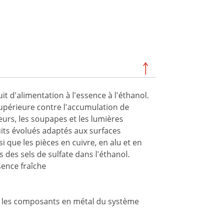
it d'alimentation à l'essence à l'éthanol.
upérieure contre l'accumulation de
eurs, les soupapes et les lumières
its évolués adaptés aux surfaces
i que les pièces en cuivre, en alu et en
s des sels de sulfate dans l'éthanol.
sence fraîche
é et les composants en métal du système