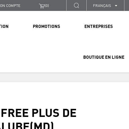
ON COMPTE
(
0
)
FRANÇAIS
TION
PROMOTIONS
ENTREPRISES
BOUTIQUE EN LIGNE
 FREE PLUS DE
LUBE(MD)