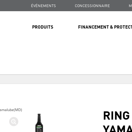
ÉVÉNEMENTS
CONCESSIONNAIRE
M
PRODUITS
FINANCEMENT & PROTEC
LIVRAISON GRATUITE
SUR TOUTES LES COMMANDES DE PLUS DE 99 $
LIVRAISON GRATUITE
SUR TOUTES LES COMMANDES DE PLUS DE 99 $
RING
 Yamalube(MD)
LIVRAISON GRATUITE
SUR TOUTES LES COMMANDES DE PLUS DE 99 $
YAMA