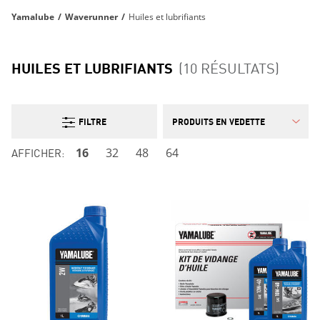
Yamalube
/
Waverunner
/
Huiles et lubrifiants
HUILES ET LUBRIFIANTS
(10 RÉSULTATS)
FILTRE
AFFICHER:
16
32
48
64