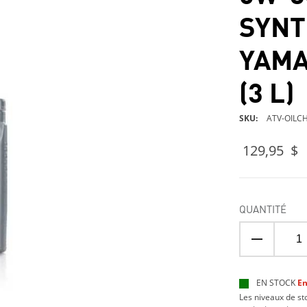
SYNT
YAMA
(3 L)
SKU
ATV-OILCH
129,95 $
QUANTITÉ
EN STOCK
En
Les niveaux de s