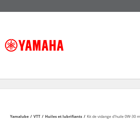
Yamalube
/
VTT
/
Huiles et lubrifiants
/
Kit de vidange d'huile 0W-30 