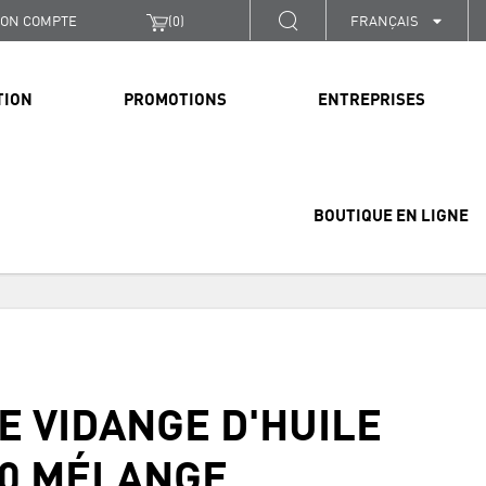
ON COMPTE
(
0
)
FRANÇAIS
TION
PROMOTIONS
ENTREPRISES
BOUTIQUE EN LIGNE
DE VIDANGE D'HUILE
0 MÉLANGE