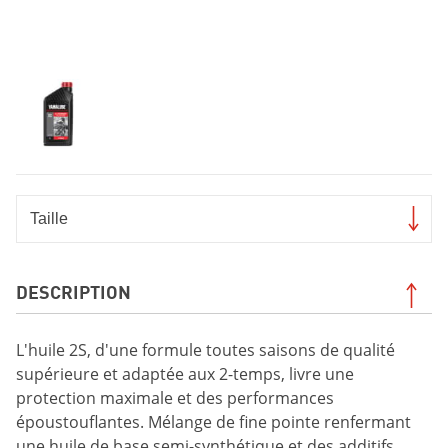
DESCRIPTION
L'huile 2S, d'une formule toutes saisons de qualité
supérieure et adaptée aux 2-temps, livre une
protection maximale et des performances
époustouflantes. Mélange de fine pointe renfermant
une huile de base semi-synthétique et des additifs