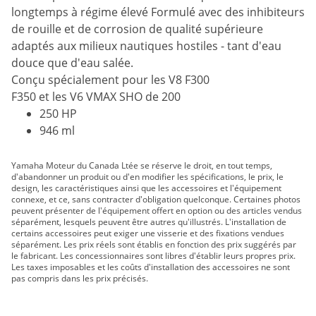
longtemps à régime élevé Formulé avec des inhibiteurs
de rouille et de corrosion de qualité supérieure
adaptés aux milieux nautiques hostiles - tant d'eau
douce que d'eau salée.
Conçu spécialement pour les V8 F300
F350 et les V6 VMAX SHO de 200
250 HP
946 ml
Yamaha Moteur du Canada Ltée se réserve le droit, en tout temps,
d'abandonner un produit ou d'en modifier les spécifications, le prix, le
design, les caractéristiques ainsi que les accessoires et l'équipement
connexe, et ce, sans contracter d'obligation quelconque. Certaines photos
peuvent présenter de l'équipement offert en option ou des articles vendus
séparément, lesquels peuvent être autres qu'illustrés. L'installation de
certains accessoires peut exiger une visserie et des fixations vendues
séparément. Les prix réels sont établis en fonction des prix suggérés par
le fabricant. Les concessionnaires sont libres d'établir leurs propres prix.
Les taxes imposables et les coûts d'installation des accessoires ne sont
pas compris dans les prix précisés.