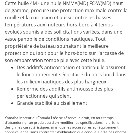
Cette huile 4M - une huile NMMA(MD) FC-W(MD) haut
de gamme, procure une protection maximale contre la
rouille et la corrosion et aussi contre les basses
températures aux moteurs hors-bord à 4 temps
évolués soumis à des sollicitations variées, dans une
vaste panoplie de conditions nautiques. Tout
propriétaire de bateau souhaitant la meilleure
protection qui soit pour le hors-bord sur l'arcasse de
son embarcation tombe pile avec cette huile.
Des additifs anticorrosion et antirouille assurent
le fonctionnement sécuritaire du hors-bord dans
les milieux nautiques des plus hargneux
Renferme des additifs antimousse des plus
perfectionnés qui soient
Grande stabilité au cisaillement
Yamaha Moteur du Canada Ltée se réserve le droit, en tout temps,
d'abandonner un produit ou d'en modifier les spécifications, le prix, le
design, les caractéristiques ainsi que les accessoires et l'équipement
connexe, et ce, sans contracter d'obligation quelconque. Certaines photos