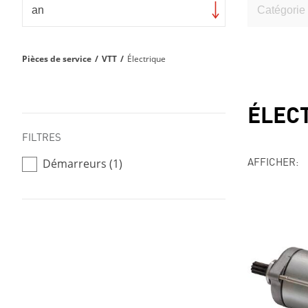
Pièces de service
/
VTT
/
Électrique
ÉLEC
FILTRES
AFFICHER:
Démarreurs (1)