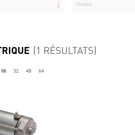
TRIQUE
(1 RÉSULTATS)
16
32
48
64