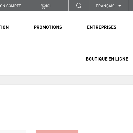
ON COMPTE
(
0
)
FRANÇAIS
TION
PROMOTIONS
ENTREPRISES
BOUTIQUE EN LIGNE