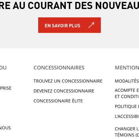
TRE AU COURANT DES NOUVEA
EN SAVOIR PLUS
 DU
CONCESSIONNAIRES
MENTION
TROUVEZ UN CONCESSIONNAIRE
MODALITÉS
PRISE
ACOMPTE E
DEVENEZ CONCESSIONNAIRE
ET CONDIT
CONCESSIONAIRE ÉLITE
POLITIQUE 
L’ACCESSIBI
NOUS
CHANGER L
TÉMOINS (