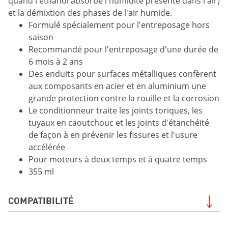
quand l'éthanol absorbe l'humidité présente dans l'air)
et la démixtion des phases de l'air humide.
Formulé spécialement pour l'entreposage hors
saison
Recommandé pour l'entreposage d'une durée de
6 mois à 2 ans
Des enduits pour surfaces métalliques confèrent
aux composants en acier et en aluminium une
grande protection contre la rouille et la corrosion
Le conditionneur traite les joints toriques, les
tuyaux en caoutchouc et les joints d'étanchéité
de façon à en prévenir les fissures et l'usure
accélérée
Pour moteurs à deux temps et à quatre temps
355 ml
COMPATIBILITÉ