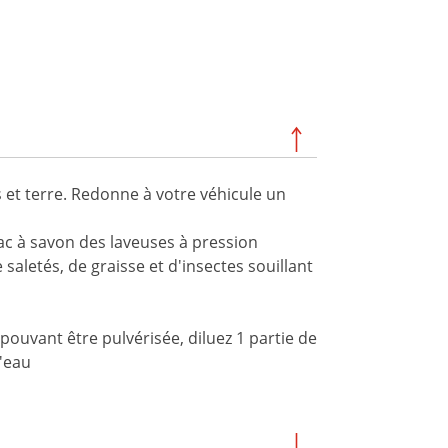
 et terre. Redonne à votre véhicule un
bac à savon des laveuses à pression
 saletés, de graisse et d'insectes souillant
uvant être pulvérisée, diluez 1 partie de
'eau