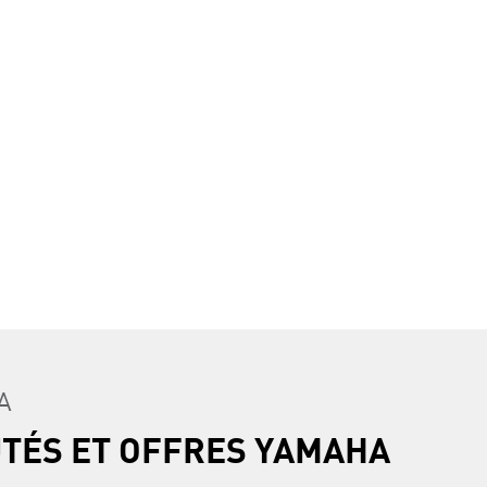
A
UTÉS ET OFFRES YAMAHA