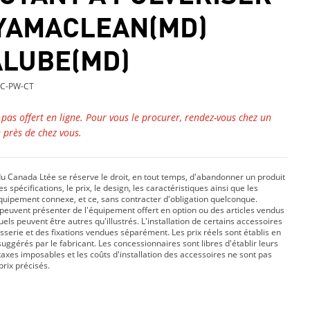
YAMACLEAN(MD)
LUBE(MD)
C-PW-CT
t pas offert en ligne. Pour vous le procurer, rendez-vous chez un
 près de chez vous.
 Canada Ltée se réserve le droit, en tout temps, d'abandonner un produit
s spécifications, le prix, le design, les caractéristiques ainsi que les
équipement connexe, et ce, sans contracter d'obligation quelconque.
peuvent présenter de l'équipement offert en option ou des articles vendus
ls peuvent être autres qu'illustrés. L'installation de certains accessoires
isserie et des fixations vendues séparément. Les prix réels sont établis en
suggérés par le fabricant. Les concessionnaires sont libres d'établir leurs
taxes imposables et les coûts d'installation des accessoires ne sont pas
prix précisés.