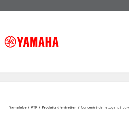
Yamalube
/
VTP
/
Produits d'entretien
/
Concentré de nettoyant à pu