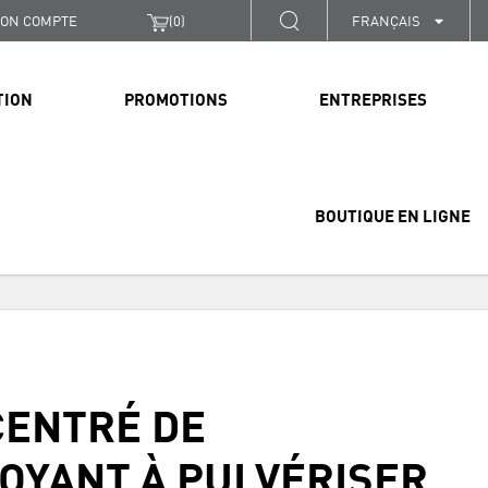
ON COMPTE
(
0
)
FRANÇAIS
TION
PROMOTIONS
ENTREPRISES
BOUTIQUE EN LIGNE
ENTRÉ DE
OYANT À PULVÉRISER