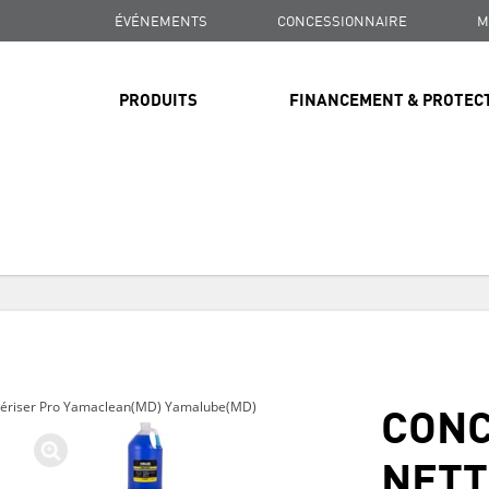
ÉVÉNEMENTS
CONCESSIONNAIRE
M
PRODUITS
FINANCEMENT & PROTEC
LIVRAISON GRATUITE
SUR TOUTES LES COMMANDES DE PLUS DE 99 $
LIVRAISON GRATUITE
SUR TOUTES LES COMMANDES DE PLUS DE 99 $
CONC
lvériser Pro Yamaclean(MD) Yamalube(MD)
LIVRAISON GRATUITE
SUR TOUTES LES COMMANDES DE PLUS DE 99 $
NETT