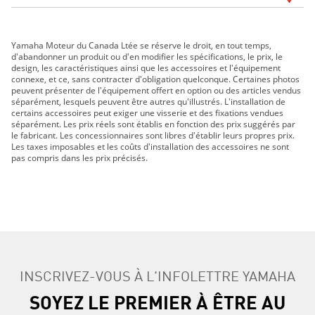
V-Star 650 Classic 2014
Yamaha Moteur du Canada Ltée se réserve le droit, en tout temps,
V-Star 650 Classic 2015
d'abandonner un produit ou d'en modifier les spécifications, le prix, le
design, les caractéristiques ainsi que les accessoires et l'équipement
connexe, et ce, sans contracter d'obligation quelconque. Certaines photos
peuvent présenter de l'équipement offert en option ou des articles vendus
séparément, lesquels peuvent être autres qu'illustrés. L'installation de
certains accessoires peut exiger une visserie et des fixations vendues
séparément. Les prix réels sont établis en fonction des prix suggérés par
le fabricant. Les concessionnaires sont libres d'établir leurs propres prix.
Les taxes imposables et les coûts d'installation des accessoires ne sont
pas compris dans les prix précisés.
INSCRIVEZ-VOUS À L'INFOLETTRE YAMAHA
SOYEZ LE PREMIER À ÊTRE AU