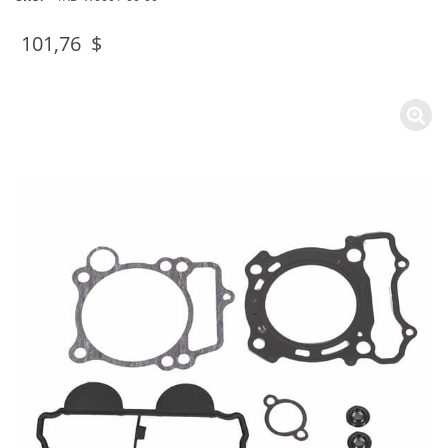
101,76 $