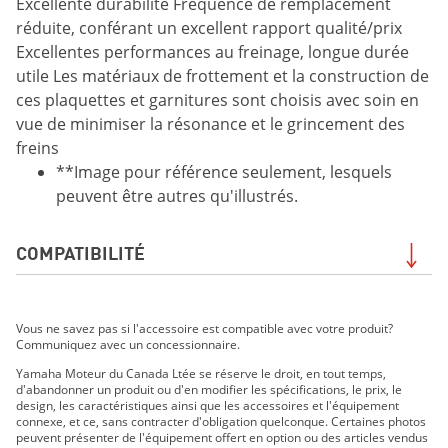
Excellente durabilité Fréquence de remplacement
réduite, conférant un excellent rapport qualité/prix
Excellentes performances au freinage, longue durée
utile Les matériaux de frottement et la construction de
ces plaquettes et garnitures sont choisis avec soin en
vue de minimiser la résonance et le grincement des
freins
**Image pour référence seulement, lesquels
peuvent être autres qu'illustrés.
COMPATIBILITÉ
Bruin 350 2014
Vous ne savez pas si l'accessoire est compatible avec votre produit?
Bruin 350 2RM 2014
Communiquez avec un concessionnaire.
Yamaha Moteur du Canada Ltée se réserve le droit, en tout temps,
d'abandonner un produit ou d'en modifier les spécifications, le prix, le
design, les caractéristiques ainsi que les accessoires et l'équipement
connexe, et ce, sans contracter d'obligation quelconque. Certaines photos
peuvent présenter de l'équipement offert en option ou des articles vendus