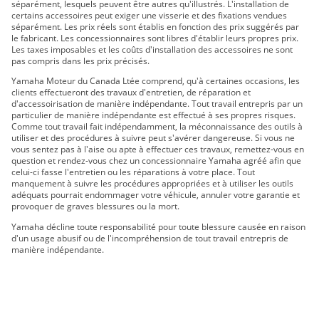
séparément, lesquels peuvent être autres qu'illustrés. L'installation de
certains accessoires peut exiger une visserie et des fixations vendues
séparément. Les prix réels sont établis en fonction des prix suggérés par
le fabricant. Les concessionnaires sont libres d'établir leurs propres prix.
Les taxes imposables et les coûts d'installation des accessoires ne sont
pas compris dans les prix précisés.
Yamaha Moteur du Canada Ltée comprend, qu'à certaines occasions, les
clients effectueront des travaux d'entretien, de réparation et
d'accessoirisation de manière indépendante. Tout travail entrepris par un
particulier de manière indépendante est effectué à ses propres risques.
Comme tout travail fait indépendamment, la méconnaissance des outils à
utiliser et des procédures à suivre peut s'avérer dangereuse. Si vous ne
vous sentez pas à l'aise ou apte à effectuer ces travaux, remettez-vous en
question et rendez-vous chez un concessionnaire Yamaha agréé afin que
celui-ci fasse l'entretien ou les réparations à votre place. Tout
manquement à suivre les procédures appropriées et à utiliser les outils
adéquats pourrait endommager votre véhicule, annuler votre garantie et
provoquer de graves blessures ou la mort.
Yamaha décline toute responsabilité pour toute blessure causée en raison
d'un usage abusif ou de l'incompréhension de tout travail entrepris de
manière indépendante.