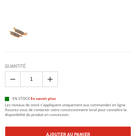
QUANTITÉ
EN STOCK
En savoir plus
Les niveaux de stock s'appliquent uniquement aux commandes en ligne.
Assurez-vous de contacter votre concessionnaire local pour connaître la
disponibilité du produit en concession.
AJOUTER AU PANIER