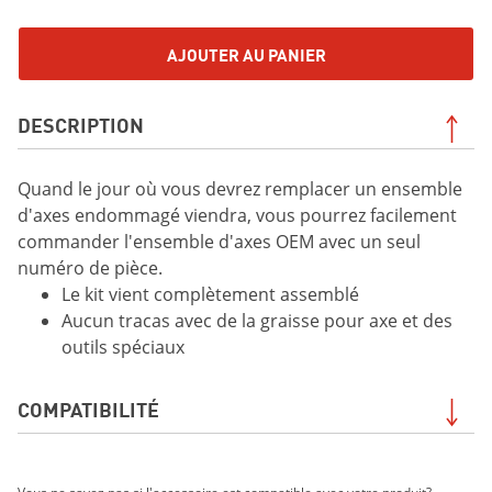
AJOUTER AU PANIER
DESCRIPTION
Quand le jour où vous devrez remplacer un ensemble
d'axes endommagé viendra, vous pourrez facilement
commander l'ensemble d'axes OEM avec un seul
numéro de pièce.
Le kit vient complètement assemblé
Aucun tracas avec de la graisse pour axe et des
outils spéciaux
COMPATIBILITÉ
WOLVERINE(MD) RMAX(MC) 2 1000 à DAE 2021