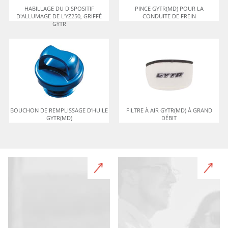
HABILLAGE DU DISPOSITIF
PINCE GYTR(MD) POUR LA
D'ALLUMAGE DE L'YZ250, GRIFFÉ
CONDUITE DE FREIN
GYTR
BOUCHON DE REMPLISSAGE D'HUILE
FILTRE À AIR GYTR(MD) À GRAND
GYTR(MD)
DÉBIT