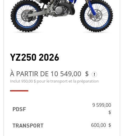
YZ250 2026
À PARTIR DE 10 549,00 $
Inclut 950,00 $ pour le transport et la préparation
9 599,00
PDSF
$
TRANSPORT
600,00 $