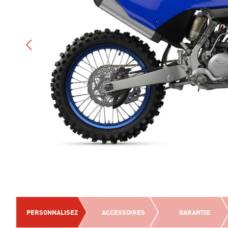
PERSONNALISEZ
ACCESSOIRES
GARANTIE