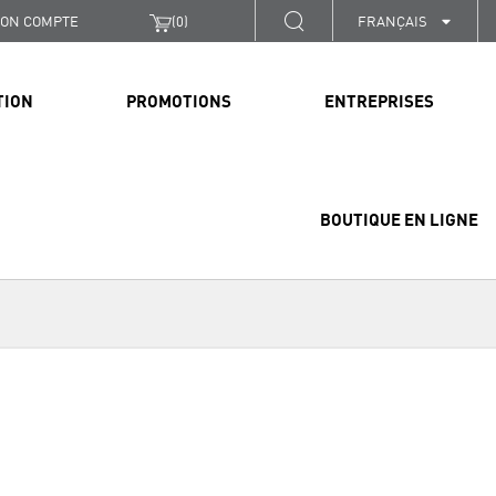
ON COMPTE
(
0
)
FRANÇAIS
TION
PROMOTIONS
ENTREPRISES
BOUTIQUE EN LIGNE