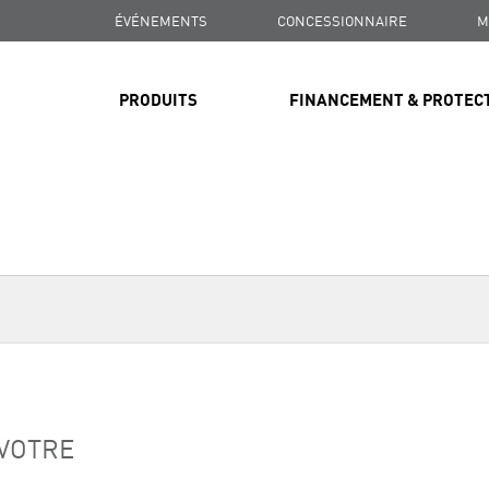
ÉVÉNEMENTS
CONCESSIONNAIRE
M
PRODUITS
FINANCEMENT & PROTEC
 VOTRE