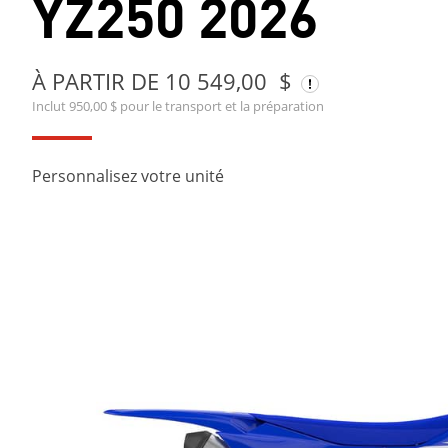
YZ250 2026
À PARTIR DE 10 549,00 $
Inclut 950,00 $ pour le transport et la préparation
Personnalisez votre unité