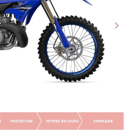
PROTECTION
OFFRES EN COURS
SOMMAIRE