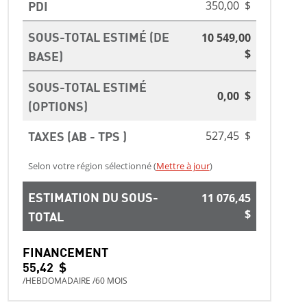
PDI
350,00 $
SOUS-TOTAL ESTIMÉ (DE
10 549,00
BASE)
$
SOUS-TOTAL ESTIMÉ
0,00 $
(OPTIONS)
TAXES (AB - TPS )
527,45 $
Selon votre région sélectionné (
Mettre à jour
)
ESTIMATION DU SOUS-
11 076,45
TOTAL
$
FINANCEMENT
55,42 $
/HEBDOMADAIRE /60 MOIS