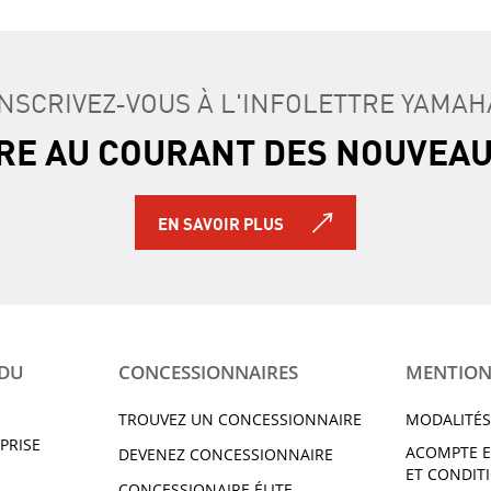
INSCRIVEZ-VOUS À L'INFOLETTRE YAMAH
TRE AU COURANT DES NOUVEA
EN SAVOIR PLUS
 DU
CONCESSIONNAIRES
MENTION
TROUVEZ UN CONCESSIONNAIRE
MODALITÉS
PRISE
ACOMPTE E
DEVENEZ CONCESSIONNAIRE
ET CONDIT
CONCESSIONAIRE ÉLITE