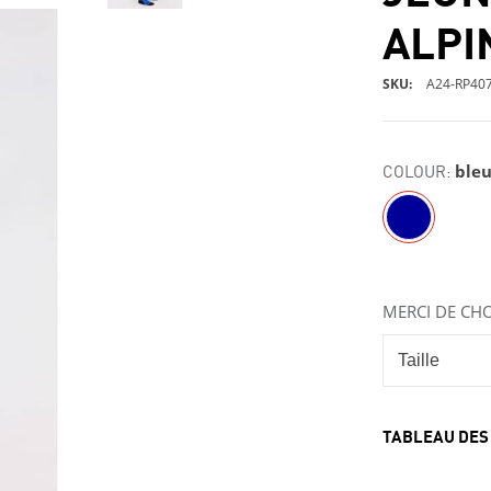
ALPI
SKU
A24-RP40
COLOUR:
ble
MERCI DE CHO
TABLEAU DES