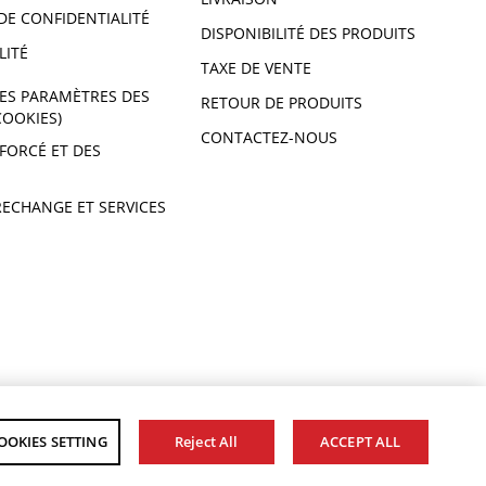
DE CONFIDENTIALITÉ
DISPONIBILITÉ DES PRODUITS
LITÉ
TAXE DE VENTE
ES PARAMÈTRES DES
RETOUR DE PRODUITS
COOKIES)
CONTACTEZ-NOUS
 FORCÉ ET DES
RECHANGE ET SERVICES
OOKIES SETTING
Reject All
ACCEPT ALL