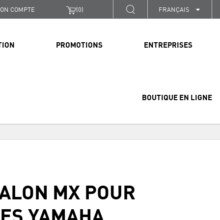
ON COMPTE
(
0
)
FRANÇAIS
TION
PROMOTIONS
ENTREPRISES
BOUTIQUE EN LIGNE
ALON MX POUR
ES YAMAHA