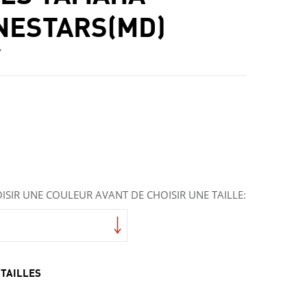
NESTARS(MD)
7
u
ISIR UNE COULEUR AVANT DE CHOISIR UNE TAILLE:
 TAILLES