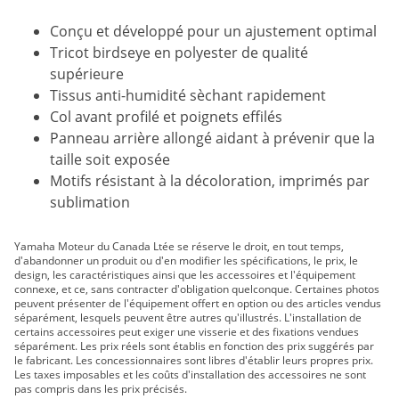
Conçu et développé pour un ajustement optimal
Tricot birdseye en polyester de qualité
supérieure
Tissus anti-humidité sèchant rapidement
Col avant profilé et poignets effilés
Panneau arrière allongé aidant à prévenir que la
taille soit exposée
Motifs résistant à la décoloration, imprimés par
sublimation
Yamaha Moteur du Canada Ltée se réserve le droit, en tout temps,
d'abandonner un produit ou d'en modifier les spécifications, le prix, le
design, les caractéristiques ainsi que les accessoires et l'équipement
connexe, et ce, sans contracter d'obligation quelconque. Certaines photos
peuvent présenter de l'équipement offert en option ou des articles vendus
séparément, lesquels peuvent être autres qu'illustrés. L'installation de
certains accessoires peut exiger une visserie et des fixations vendues
séparément. Les prix réels sont établis en fonction des prix suggérés par
le fabricant. Les concessionnaires sont libres d'établir leurs propres prix.
Les taxes imposables et les coûts d'installation des accessoires ne sont
pas compris dans les prix précisés.