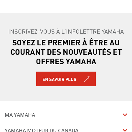
INSCRIVEZ-VOUS À L'INFOLETTRE YAMAHA
SOYEZ LE PREMIER À ÊTRE AU
COURANT DES NOUVEAUTÉS ET
OFFRES YAMAHA
EN SAVOIR PLUS
MA YAMAHA
MANUELS
YAMAHA MOTEUR DU CANADA