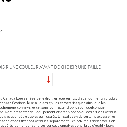
1
nc
ISIR UNE COULEUR AVANT DE CHOISIR UNE TAILLE:
 Canada Ltée se réserve le droit, en tout temps, d'abandonner un produit
s spécifications, le prix, le design, les caractéristiques ainsi que les
équipement connexe, et ce, sans contracter d'obligation quelconque.
peuvent présenter de l'équipement offert en option ou des articles vendus
ls peuvent être autres qu'illustrés. L'installation de certains accessoires
isserie et des fixations vendues séparément. Les prix réels sont établis en
suggérés par le fabricant. Les concessionnaires sont libres d'établir leurs