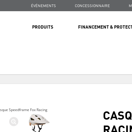
ÉVÉNEMENTS
CONCESSIONNAIRE
M
PRODUITS
FINANCEMENT & PROTEC
LIVRAISON GRATUITE
SUR TOUTES LES COMMANDES DE PLUS DE 99 $
LIVRAISON GRATUITE
SUR TOUTES LES COMMANDES DE PLUS DE 99 $
CASQ
sque Speedframe Fox Racing
LIVRAISON GRATUITE
SUR TOUTES LES COMMANDES DE PLUS DE 99 $
RACI