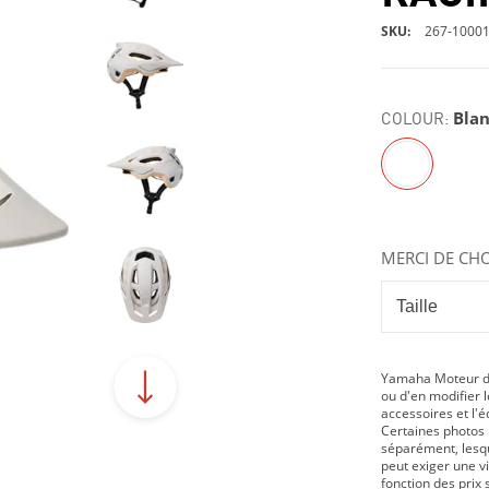
SKU
267-1000
COLOUR:
Bla
MERCI DE CHO
Yamaha Moteur du
ou d'en modifier le
accessoires et l'
Certaines photos 
séparément, lesque
peut exiger une v
fonction des prix 