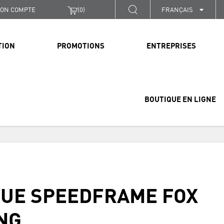
ON COMPTE
(
0
)
FRANÇAIS
TION
PROMOTIONS
ENTREPRISES
BOUTIQUE EN LIGNE
UE SPEEDFRAME FOX
NG