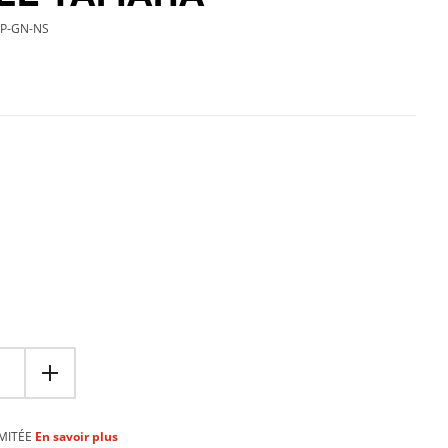
P-GN-NS
t
MITÉE
En savoir plus