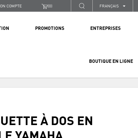
ON COMPTE
(
0
)
FRANÇAIS
TION
PROMOTIONS
ENTREPRISES
BOUTIQUE EN LIGNE
UETTE À DOS EN
LE YAMAHA