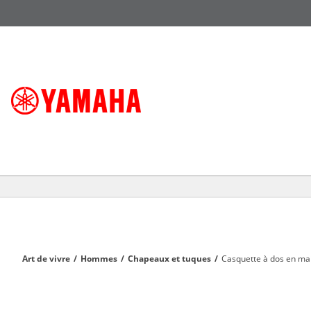
Art de vivre
/
Hommes
/
Chapeaux et tuques
/
Casquette à dos en ma