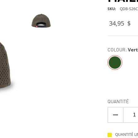
SKU
QDB-S26C
34,95 $
COLOUR:
Ver
QUANTITÉ
QUANTITÉ LI