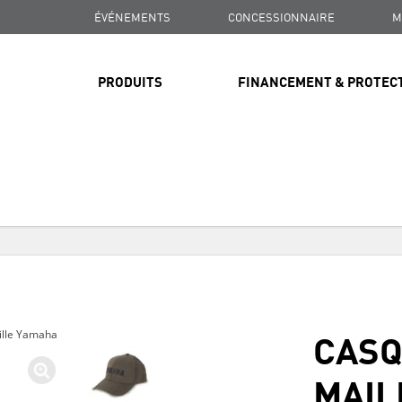
ÉVÉNEMENTS
CONCESSIONNAIRE
M
PRODUITS
FINANCEMENT & PROTEC
LIVRAISON GRATUITE
SUR TOUTES LES COMMANDES DE PLUS DE 99 $
LIVRAISON GRATUITE
SUR TOUTES LES COMMANDES DE PLUS DE 99 $
CASQ
ille Yamaha
LIVRAISON GRATUITE
SUR TOUTES LES COMMANDES DE PLUS DE 99 $
MAIL