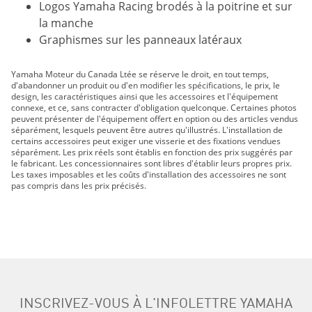
Logos Yamaha Racing brodés à la poitrine et sur
la manche
Graphismes sur les panneaux latéraux
Yamaha Moteur du Canada Ltée se réserve le droit, en tout temps,
d'abandonner un produit ou d'en modifier les spécifications, le prix, le
design, les caractéristiques ainsi que les accessoires et l'équipement
connexe, et ce, sans contracter d'obligation quelconque. Certaines photos
peuvent présenter de l'équipement offert en option ou des articles vendus
séparément, lesquels peuvent être autres qu'illustrés. L'installation de
certains accessoires peut exiger une visserie et des fixations vendues
séparément. Les prix réels sont établis en fonction des prix suggérés par
le fabricant. Les concessionnaires sont libres d'établir leurs propres prix.
Les taxes imposables et les coûts d'installation des accessoires ne sont
pas compris dans les prix précisés.
INSCRIVEZ-VOUS À L'INFOLETTRE YAMAHA