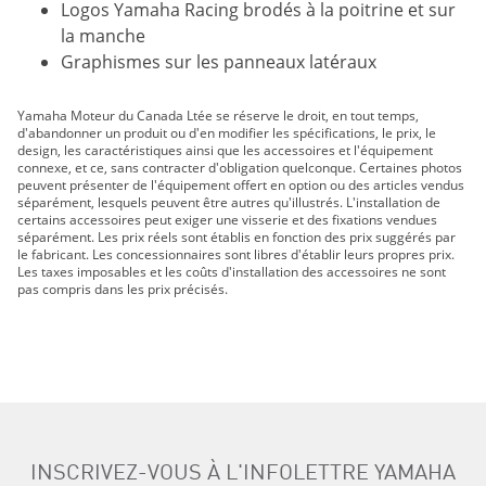
Logos Yamaha Racing brodés à la poitrine et sur
la manche
Graphismes sur les panneaux latéraux
Yamaha Moteur du Canada Ltée se réserve le droit, en tout temps,
d'abandonner un produit ou d'en modifier les spécifications, le prix, le
design, les caractéristiques ainsi que les accessoires et l'équipement
connexe, et ce, sans contracter d'obligation quelconque. Certaines photos
peuvent présenter de l'équipement offert en option ou des articles vendus
séparément, lesquels peuvent être autres qu'illustrés. L'installation de
certains accessoires peut exiger une visserie et des fixations vendues
séparément. Les prix réels sont établis en fonction des prix suggérés par
le fabricant. Les concessionnaires sont libres d'établir leurs propres prix.
Les taxes imposables et les coûts d'installation des accessoires ne sont
pas compris dans les prix précisés.
INSCRIVEZ-VOUS À L'INFOLETTRE YAMAHA