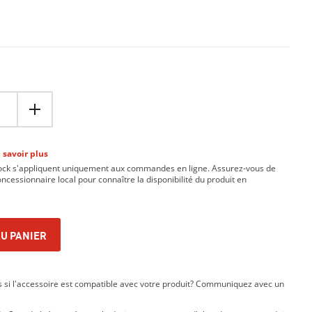
 savoir plus
tock s'appliquent uniquement aux commandes en ligne. Assurez-vous de
ncessionnaire local pour connaître la disponibilité du produit en
U PANIER
 si l'accessoire est compatible avec votre produit? Communiquez avec un