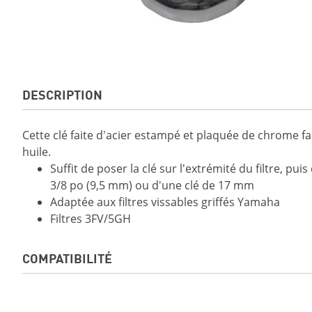
DESCRIPTION
Cette clé faite d'acier estampé et plaquée de chrome fa
huile.
Suffit de poser la clé sur l'extrémité du filtre, pui
3/8 po (9,5 mm) ou d'une clé de 17 mm
Adaptée aux filtres vissables griffés Yamaha
Filtres 3FV/5GH
COMPATIBILITÉ
GRIZZLY DAE LE 2019
GRIZZLY DAE SE 2