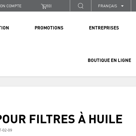
ON COMPTE
(
0
)
FRANÇAIS
TION
PROMOTIONS
ENTREPRISES
BOUTIQUE EN LIGNE
POUR FILTRES À HUILE
T-02-09