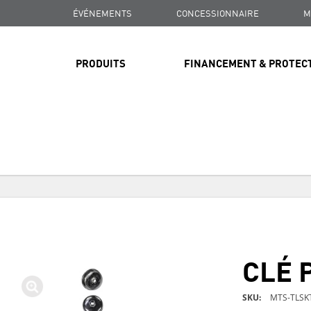
ÉVÉNEMENTS
CONCESSIONNAIRE
M
PRODUITS
FINANCEMENT & PROTEC
LIVRAISON GRATUITE
SUR TOUTES LES COMMANDES DE PLUS DE 99 $
LIVRAISON GRATUITE
SUR TOUTES LES COMMANDES DE PLUS DE 99 $
CLÉ 
LIVRAISON GRATUITE
SUR TOUTES LES COMMANDES DE PLUS DE 99 $
SKU
MTS-TLSK