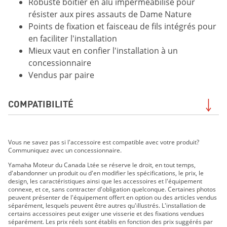
Robuste boîtier en alu imperméabilisé pour
résister aux pires assauts de Dame Nature
Points de fixation et faisceau de fils intégrés pour
en faciliter l'installation
Mieux vaut en confier l'installation à un
concessionnaire
Vendus par paire
COMPATIBILITÉ
STAR VENTURE TC 2020
Vous ne savez pas si l'accessoire est compatible avec votre produit?
Star Eluder 2018
Communiquez avec un concessionnaire.
Yamaha Moteur du Canada Ltée se réserve le droit, en tout temps,
d'abandonner un produit ou d'en modifier les spécifications, le prix, le
design, les caractéristiques ainsi que les accessoires et l'équipement
connexe, et ce, sans contracter d'obligation quelconque. Certaines photos
peuvent présenter de l'équipement offert en option ou des articles vendus
séparément, lesquels peuvent être autres qu'illustrés. L'installation de
certains accessoires peut exiger une visserie et des fixations vendues
séparément. Les prix réels sont établis en fonction des prix suggérés par