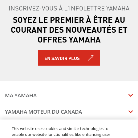
INSCRIVEZ-VOUS À L'INFOLETTRE YAMAHA
SOYEZ LE PREMIER À ÊTRE AU
COURANT DES NOUVEAUTÉS ET
OFFRES YAMAHA
EN SAVOIR PLUS
MA YAMAHA
MANUELS
YAMAHA MOTEUR DU CANADA
ÉTAT DES RAPPELS DE VOTRE VÉHICULE
SOMMAIRE DE L'ENTREPRISE
CONCESSIONNAIRES
This website uses cookies and similar technologies to
enable our website functionalities, like enhancing user
CARRIERES