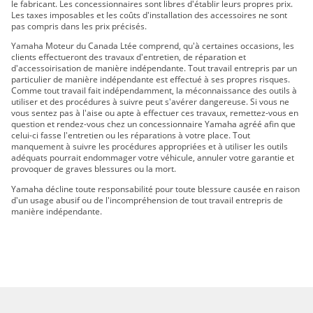
le fabricant. Les concessionnaires sont libres d'établir leurs propres prix.
Les taxes imposables et les coûts d'installation des accessoires ne sont
pas compris dans les prix précisés.
Yamaha Moteur du Canada Ltée comprend, qu'à certaines occasions, les
clients effectueront des travaux d'entretien, de réparation et
d'accessoirisation de manière indépendante. Tout travail entrepris par un
particulier de manière indépendante est effectué à ses propres risques.
Comme tout travail fait indépendamment, la méconnaissance des outils à
utiliser et des procédures à suivre peut s'avérer dangereuse. Si vous ne
vous sentez pas à l'aise ou apte à effectuer ces travaux, remettez-vous en
question et rendez-vous chez un concessionnaire Yamaha agréé afin que
celui-ci fasse l'entretien ou les réparations à votre place. Tout
manquement à suivre les procédures appropriées et à utiliser les outils
adéquats pourrait endommager votre véhicule, annuler votre garantie et
provoquer de graves blessures ou la mort.
Yamaha décline toute responsabilité pour toute blessure causée en raison
d'un usage abusif ou de l'incompréhension de tout travail entrepris de
manière indépendante.