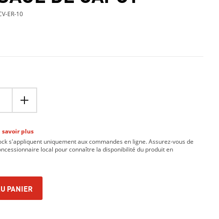
V-ER-10
 savoir plus
tock s'appliquent uniquement aux commandes en ligne. Assurez-vous de
ncessionnaire local pour connaître la disponibilité du produit en
U PANIER