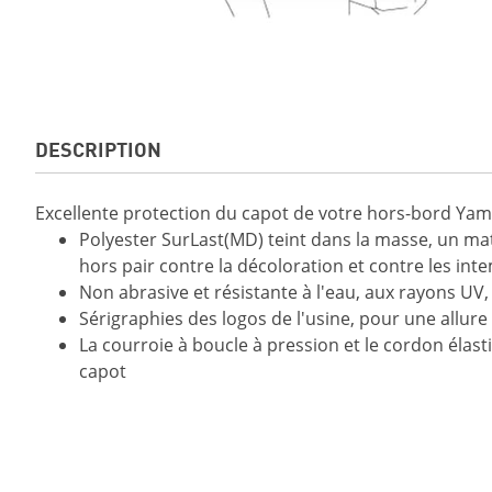
DESCRIPTION
Excellente protection du capot de votre hors-bord Ya
Polyester SurLast(MD) teint dans la masse, un mat
hors pair contre la décoloration et contre les int
Non abrasive et résistante à l'eau, aux rayons UV,
Sérigraphies des logos de l'usine, pour une allure
La courroie à boucle à pression et le cordon élast
capot