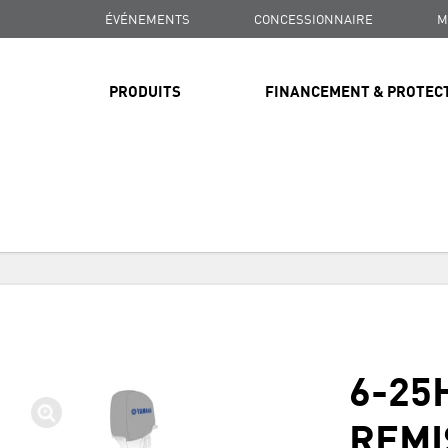
ÉVÉNEMENTS
CONCESSIONNAIRE
M
PRODUITS
FINANCEMENT & PROTEC
LIVRAISON GRATUITE
SUR TOUTES LES COMMANDES DE PLUS DE 99 $
LIVRAISON GRATUITE
SUR TOUTES LES COMMANDES DE PLUS DE 99 $
6-25
LIVRAISON GRATUITE
SUR TOUTES LES COMMANDES DE PLUS DE 99 $
REMI