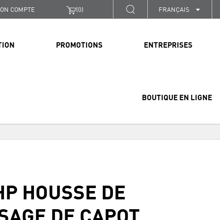
ON COMPTE
(
0
)
FRANÇAIS
TION
PROMOTIONS
ENTREPRISES
BOUTIQUE EN LIGNE
HP HOUSSE DE
SAGE DE CAPOT