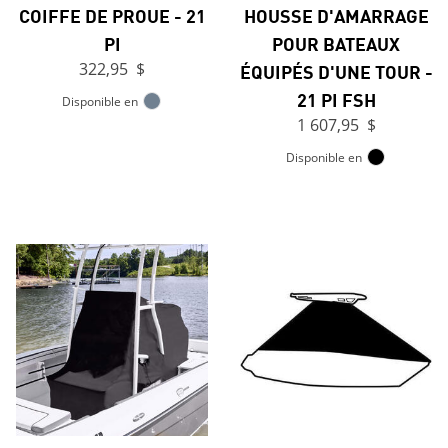
COIFFE DE PROUE - 21
HOUSSE D'AMARRAGE
PI
POUR BATEAUX
322,95 $
ÉQUIPÉS D'UNE TOUR -
21 PI FSH
Disponible en
1 607,95 $
Disponible en