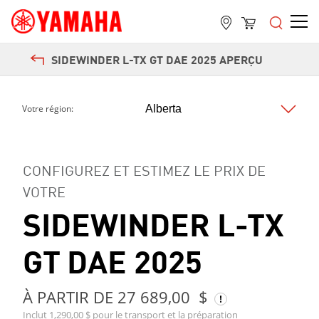
SIDEWINDER L-TX GT DAE 2025 APERÇU
Votre région:
Next
CONFIGUREZ ET ESTIMEZ LE PRIX DE
VOTRE
SIDEWINDER L-TX
GT DAE 2025
À PARTIR DE 27 689,00 $
Inclut 1,290,00 $ pour le transport et la préparation