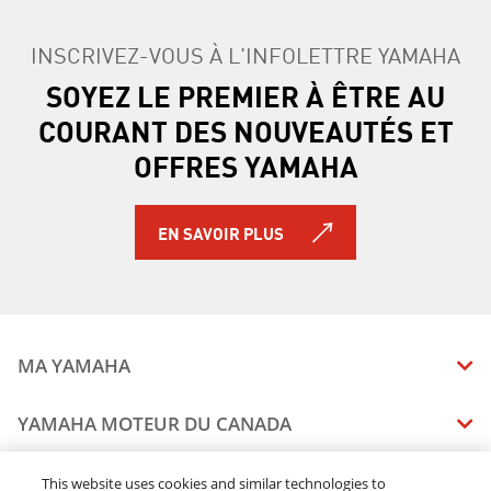
INSCRIVEZ-VOUS À L'INFOLETTRE YAMAHA
SOYEZ LE PREMIER À ÊTRE AU
COURANT DES NOUVEAUTÉS ET
OFFRES YAMAHA
EN SAVOIR PLUS
MA YAMAHA
MANUELS
YAMAHA MOTEUR DU CANADA
ÉTAT DES RAPPELS DE VOTRE VÉHICULE
SOMMAIRE DE L'ENTREPRISE
CONCESSIONNAIRES
This website uses cookies and similar technologies to