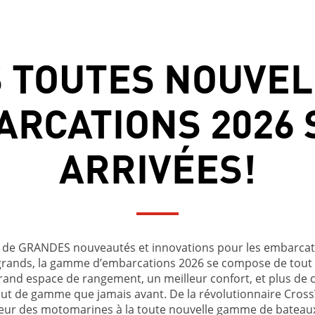
S TOUTES NOUVEL
ARCATIONS 2026 
ARRIVÉES!
 de GRANDES nouveautés et innovations pour les embarca
grands, la gamme d’embarcations 2026 se compose de tou
grand espace de rangement, un meilleur confort, et plus de
aut de gamme que jamais avant. De la révolutionnaire Cross
eur des motomarines à la toute nouvelle gamme de bateaux