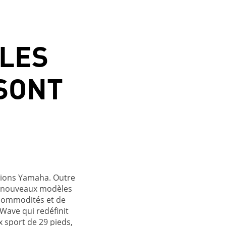
LES
SONT
tions Yamaha. Outre
t nouveaux modèles
 commodités et de
Wave qui redéfinit
 sport de 29 pieds,