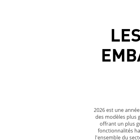
LE
EMB
2026 est une année
des modèles plus 
offrant un plus 
fonctionnalités h
l'ensemble du sect