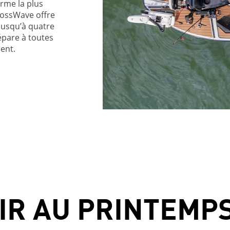
orme la plus
rossWave offre
 jusqu’à quatre
pare à toutes
ent.
IR AU PRINTEMPS