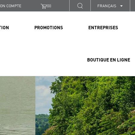
ON COMPTE
(
0
)
FRANÇAIS
TION
PROMOTIONS
ENTREPRISES
BOUTIQUE EN LIGNE