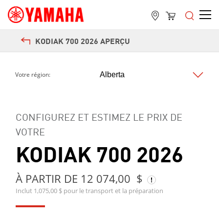
KODIAK 700 2026 APERÇU
Votre région:
Next
CONFIGUREZ ET ESTIMEZ LE PRIX DE
VOTRE
KODIAK 700 2026
À PARTIR DE 12 074,00 $
Inclut 1,075,00 $ pour le transport et la préparation