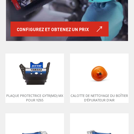
CONFIGUREZ ET OBTENEZ UN PRIX
PLAQUE PROTECTRICE GYTR(MD) MX
CALOTTE DE NETTOYAGE DU BOÎTIER
POUR YZ65
D'ÉPURATEUR D'AIR