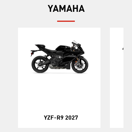
YAMAHA
KO
YZF-R9 2027