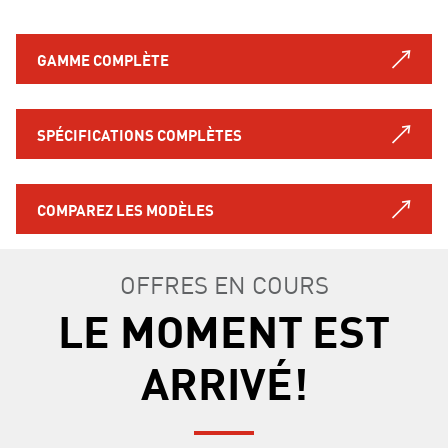
GAMME COMPLÈTE
SPÉCIFICATIONS COMPLÈTES
COMPAREZ LES MODÈLES
OFFRES EN COURS
LE MOMENT EST
ARRIVÉ!