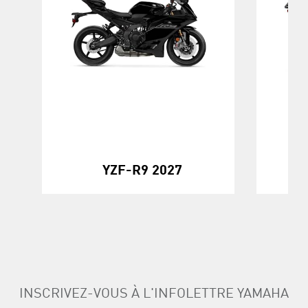
YZF-R9 2027
KO
INSCRIVEZ-VOUS À L'INFOLETTRE YAMAHA