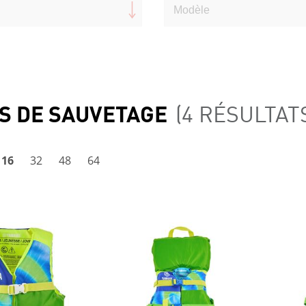
S DE SAUVETAGE
(4 RÉSULTAT
16
32
48
64