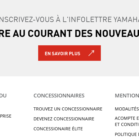
INSCRIVEZ-VOUS À L'INFOLETTRE YAMAH
TRE AU COURANT DES NOUVEA
EN SAVOIR PLUS
 DU
CONCESSIONNAIRES
MENTION
TROUVEZ UN CONCESSIONNAIRE
MODALITÉS
PRISE
ACOMPTE E
DEVENEZ CONCESSIONNAIRE
ET CONDIT
CONCESSIONAIRE ÉLITE
POLITIQUE 