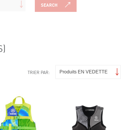
SEARCH
S)
TRIER PAR: