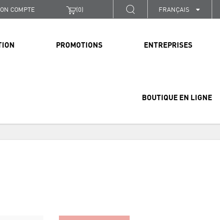
ON COMPTE
(
0
)
FRANÇAIS
TION
PROMOTIONS
ENTREPRISES
BOUTIQUE EN LIGNE