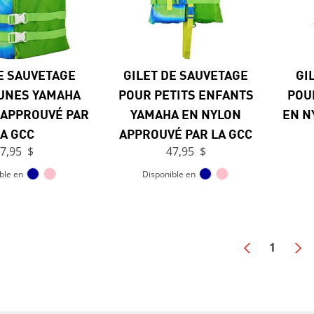
E SAUVETAGE
GILET DE SAUVETAGE
GI
UNES YAMAHA
POUR PETITS ENFANTS
POU
 APPROUVÉ PAR
YAMAHA EN NYLON
EN N
A GCC
APPROUVÉ PAR LA GCC
7,95 $
47,95 $
ble en
Disponible en
1