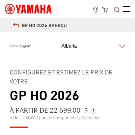
GP HO 2026 APERÇU
Votre région:
Next
CONFIGUREZ ET ESTIMEZ LE PRIX DE
VOTRE
GP HO 2026
À PARTIR DE 22 699,00 $
Inclut 1,100,00 $ pour le transport et la préparation