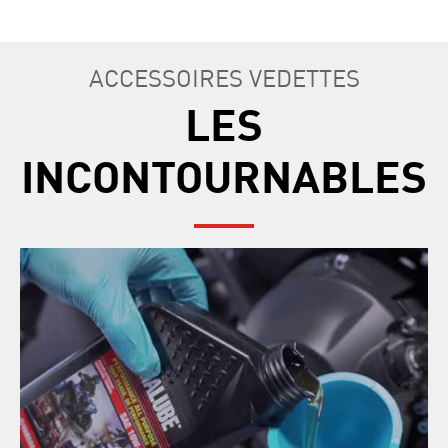
garantie prolongée du PPYM est basée sur le PDSF, selon le modèle sélectionné.
ACCESSOIRES VEDETTES
LES
INCONTOURNABLES