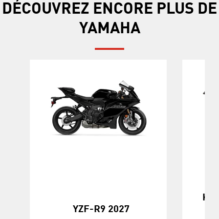
DÉCOUVREZ ENCORE PLUS DE
YAMAHA
KOD
YZF-R9 2027