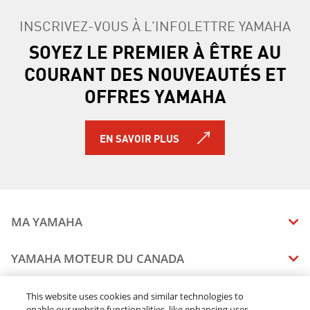
INSCRIVEZ-VOUS À L'INFOLETTRE YAMAHA
SOYEZ LE PREMIER À ÊTRE AU
COURANT DES NOUVEAUTÉS ET
OFFRES YAMAHA
EN SAVOIR PLUS
MA YAMAHA
MANUELS
YAMAHA MOTEUR DU CANADA
ÉTAT DES RAPPELS DE VOTRE VÉHICULE
SOMMAIRE DE L'ENTREPRISE
CONCESSIONNAIRES
This website uses cookies and similar technologies to
enable our website functionalities, like enhancing user