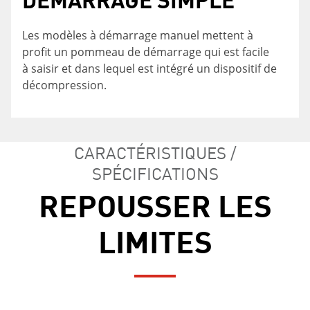
IDÉALE
Les modèles à démarrage manuel mettent à
profit un pommeau de démarrage qui est facile
Léger, compact et avare d'essence.
à saisir et dans lequel est intégré un dispositif de
décompression.
CARACTÉRISTIQUES /
SPÉCIFICATIONS
REPOUSSER LES
LIMITES