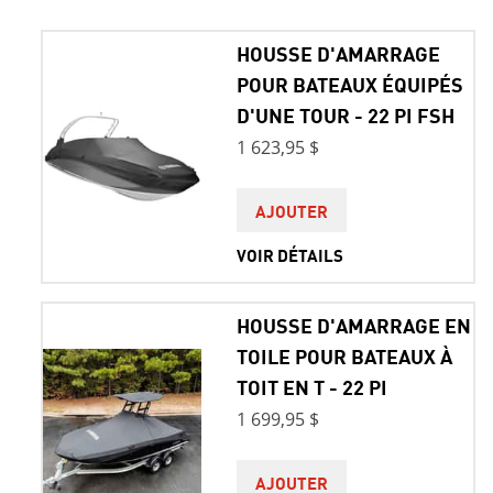
HOUSSE D'AMARRAGE
POUR BATEAUX ÉQUIPÉS
D'UNE TOUR - 22 PI FSH
1 623,95 $
AJOUTER
VOIR DÉTAILS
HOUSSE D'AMARRAGE EN
TOILE POUR BATEAUX À
TOIT EN T - 22 PI
1 699,95 $
AJOUTER