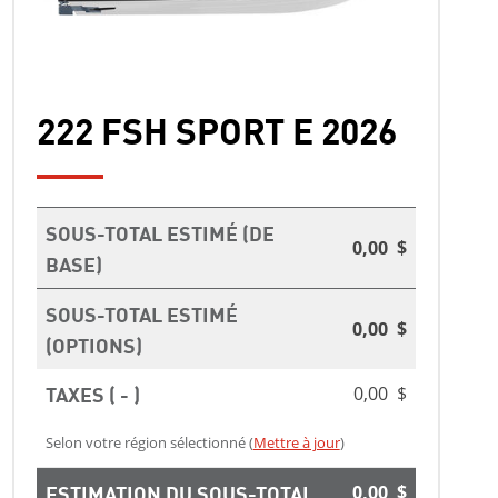
222 FSH SPORT E 2026
SOUS-TOTAL ESTIMÉ (DE
0,00 $
BASE)
SOUS-TOTAL ESTIMÉ
0,00 $
(OPTIONS)
TAXES ( - )
0,00 $
Selon votre région sélectionné (
Mettre à jour
)
ESTIMATION DU SOUS-TOTAL
0,00 $