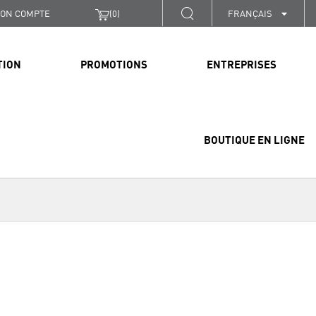
ON COMPTE
(
0
)
FRANÇAIS
TION
PROMOTIONS
ENTREPRISES
BOUTIQUE EN LIGNE