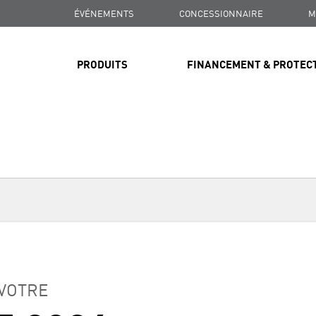
ÉVÉNEMENTS
CONCESSIONNAIRE
M
PRODUITS
FINANCEMENT & PROTEC
 VOTRE