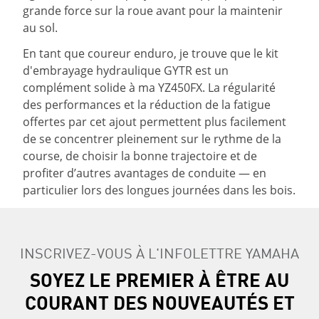
grande force sur la roue avant pour la maintenir
au sol.
En tant que coureur enduro, je trouve que le kit
d'embrayage hydraulique GYTR est un
complément solide à ma YZ450FX. La régularité
des performances et la réduction de la fatigue
offertes par cet ajout permettent plus facilement
de se concentrer pleinement sur le rythme de la
course, de choisir la bonne trajectoire et de
profiter d’autres avantages de conduite — en
particulier lors des longues journées dans les bois.
INSCRIVEZ-VOUS À L'INFOLETTRE YAMAHA
SOYEZ LE PREMIER À ÊTRE AU
COURANT DES NOUVEAUTÉS ET