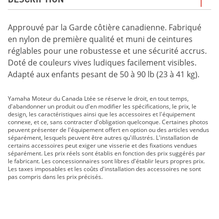
Approuvé par la Garde côtière canadienne. Fabriqué
en nylon de première qualité et muni de ceintures
réglables pour une robustesse et une sécurité accrus.
Doté de couleurs vives ludiques facilement visibles.
Adapté aux enfants pesant de 50 à 90 lb (23 à 41 kg).
Yamaha Moteur du Canada Ltée se réserve le droit, en tout temps,
d'abandonner un produit ou d'en modifier les spécifications, le prix, le
design, les caractéristiques ainsi que les accessoires et l'équipement
connexe, et ce, sans contracter d'obligation quelconque. Certaines photos
peuvent présenter de l'équipement offert en option ou des articles vendus
séparément, lesquels peuvent être autres qu'illustrés. L'installation de
certains accessoires peut exiger une visserie et des fixations vendues
séparément. Les prix réels sont établis en fonction des prix suggérés par
le fabricant. Les concessionnaires sont libres d'établir leurs propres prix.
Les taxes imposables et les coûts d'installation des accessoires ne sont
pas compris dans les prix précisés.