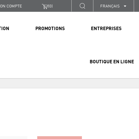
ON COMPTE
(
0
)
FRANÇAIS
TION
PROMOTIONS
ENTREPRISES
BOUTIQUE EN LIGNE