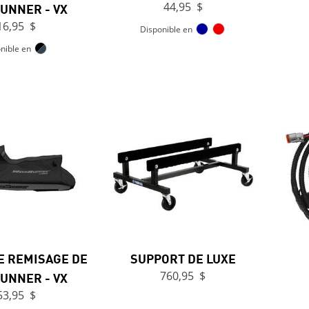
UNNER - VX
44,95 $
16,95 $
Disponible en
nible en
E REMISAGE DE
SUPPORT DE LUXE
UNNER - VX
760,95 $
53,95 $