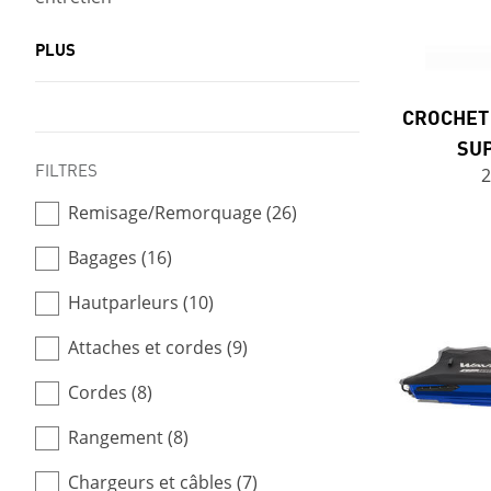
PLUS
CROCHET
SU
FILTRES
2
Remisage/Remorquage (26)
Bagages (16)
Hautparleurs (10)
Attaches et cordes (9)
Cordes (8)
Rangement (8)
Chargeurs et câbles (7)