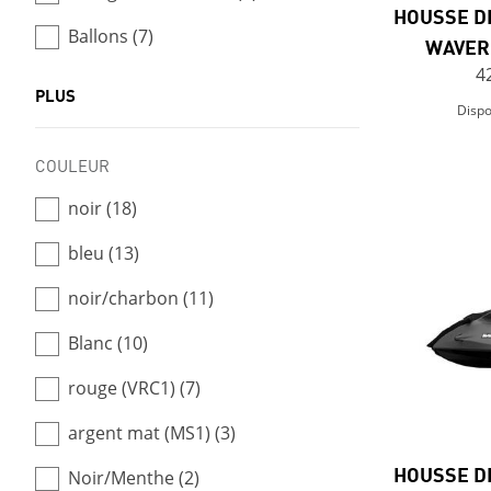
HOUSSE D
Ballons (7)
WAVER
4
PLUS
Dispo
COULEUR
noir (18)
bleu (13)
noir/charbon (11)
Blanc (10)
rouge (VRC1) (7)
argent mat (MS1) (3)
HOUSSE D
Noir/Menthe (2)