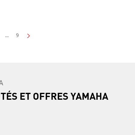
...
9
A
UTÉS ET OFFRES YAMAHA