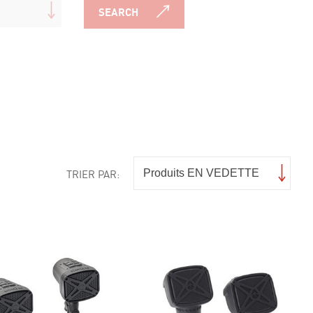
SEARCH
TRIER PAR: