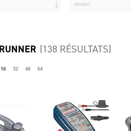
RUNNER
(138 RÉSULTATS)
16
32
48
64