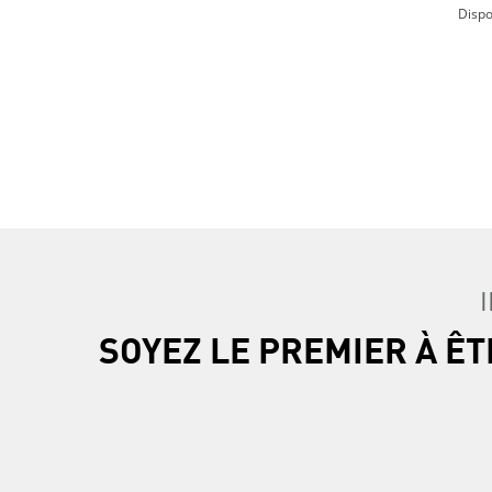
Dispo
Previous Page
SOYEZ LE PREMIER À Ê