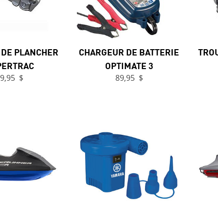
 DE PLANCHER
CHARGEUR DE BATTERIE
TRO
PERTRAC
OPTIMATE 3
9,95 $
89,95 $