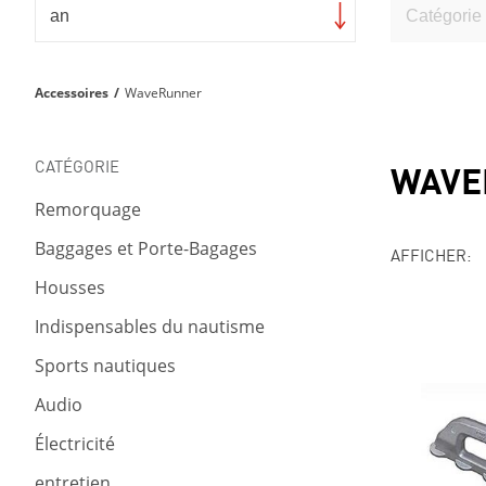
Accessoires
/
WaveRunner
CATÉGORIE
WAVE
Remorquage
Baggages et Porte-Bagages
AFFICHER:
Housses
Indispensables du nautisme
Sports nautiques
Audio
Électricité
entretien