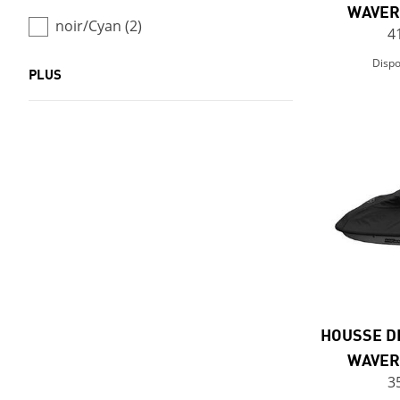
WAVER
noir/Cyan (2)
4
Dispo
PLUS
HOUSSE D
WAVER
3